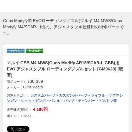
Guns Modyfy製 EVOローディングノズル(マルイ M4 MWS/Guns
Modyfy M4/SCAR-L用)の、アジャスタブル仕様用の補修パーツで
す。
マルイ GBB M4 MWS(Guns Modify AR15/SCAR-L GBB)用
EVO アジャスタブル ローディングノズルセット [GM0628] [取
寄]
730-389
商品コード：
Guns Modify
メーカー：
カスタムパーツ
>
ガスガン用パーツ
>
ライフル・サブマシ
関連カテゴリ：
ンガン・ショットガン用
>
バレル・バルブ・チャンバー・ピストン等
4,180円
販売価格(税込)：
ポイント： 38 Pt