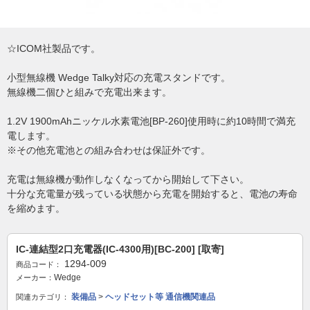
☆ICOM社製品です。
小型無線機 Wedge Talky対応の充電スタンドです。
無線機二個ひと組みで充電出来ます。
1.2V 1900mAhニッケル水素電池[BP-260]使用時に約10時間で満充
電します。
※その他充電池との組み合わせは保証外です。
充電は無線機が動作しなくなってから開始して下さい。
十分な充電量が残っている状態から充電を開始すると、電池の寿命
を縮めます。
IC-連結型2口充電器(IC-4300用)[BC-200] [取寄]
1294-009
商品コード：
Wedge
メーカー：
装備品
>
ヘッドセット等 通信機関連品
関連カテゴリ：