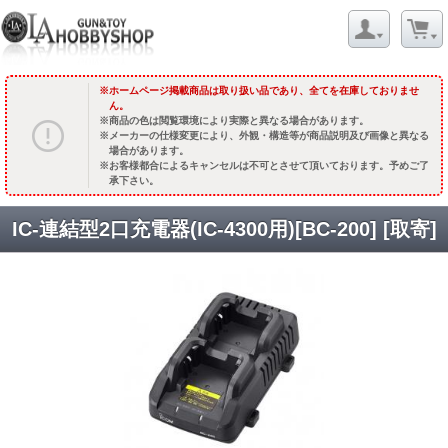
ホームページ掲載商品は取り扱い品であり、全てを在庫しておりませ
ん。
商品の色は閲覧環境により実際と異なる場合があります。
メーカーの仕様変更により、外観・構造等が商品説明及び画像と異なる
場合があります。
お客様都合によるキャンセルは不可とさせて頂いております。予めご了
承下さい。
IC-連結型2口充電器(IC-4300用)[BC-200] [取寄]