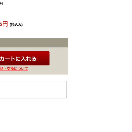
04
05円
(税込み)
品・交換について