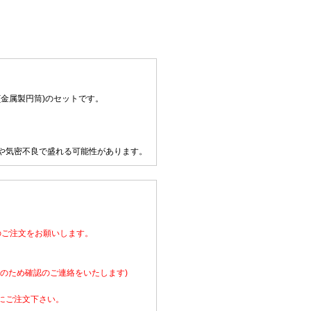
(金属製円筒)のセットです。
や気密不良で盛れる可能性があります。
のご注文をお願いします。
のため確認のご連絡をいたします)
にご注文下さい。