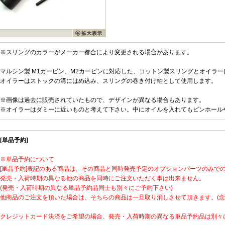
※スリングのカラーがメーカー都合により変更される場合があります。
マルシン製 M1カービン、M2カービンに対応した、コットン製スリングとオイラー
オイラーはストックの溝にはめ込み、スリングの巻き付け軸として使用します。
※画像は過去に販売されていたもので、デザインが異なる場合もあります。
※オイラーはダミーに近いものと考えて下さい。中にオイルを入れてもピンホール
[単品予約]
※単品予約について
[単品予約]表記のある商品は、その商品と同時発売予定のオプションパーツのみで
発売・入荷時期の異なる他の商品を同時にご注文いただく事は出来ません。
(発売・入荷時期の異なる単品予約品同士も別々にご予約下さい)
他商品のご注文を頂いた場合は、そちらの商品は一旦取り消しさせて頂きます。(念
クレジットカード決済をご希望の場合、発売・入荷時期の異なる単品予約品は別々