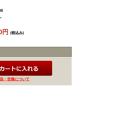
86
ン
20円
(税込み)
品・交換について