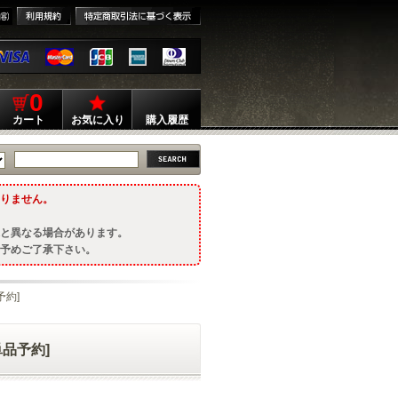
0
カート
お気に入り
購入履歴
りません。
と異なる場合があります。
予めご了承下さい。
予約]
単品予約]