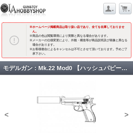
ホームページ掲載商品は取り扱い品であり、全てを在庫しておりませ
ん。
商品の色は閲覧環境により実際と異なる場合があります。
メーカーの仕様変更により、外観・構造等が商品説明及び画像と異なる
場合があります。
お客様都合によるキャンセルは不可とさせて頂いております。予めご了
承下さい。
モデルガン : Mk.22 Mod0 【ハッシュパピー】 /ブラックヘビーウエイト [品切中.再生産時期未定]
<
>