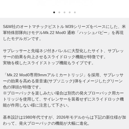
S&W社のオートマチックピストル M39シリーズをベースにした、米
軍特殊部隊向けモデルMk.22 Mod0 通称「ハッシュパピー」を再現
したモデルガンです。
サプレッサーと先端ネジ付きバレルに大型化したサイト、サプレッ
サーの効果を向上させるスライドロック機能が特徴です。
実物を模したスライドストップ機能もライブです。
「Mk.22 Mod0専用9mmアルミカートリッジ」を採用、サプレッサ
ーの効果を高める亜音速(サブソニック)弾をイメージしたグリーン
色の弾頭が特徴です。
※ブローバックを楽しみたい場合は別売の発火ブローバック用カー
トリッジを使用して、サイレンサーを装着せずにスライドロック機
能が作用しない様に注意して下さい。
基本設計は1980年代ですが、2026年モデルからは下記の新仕様が加
わって、発火ブローバックの機能が大幅に進化。