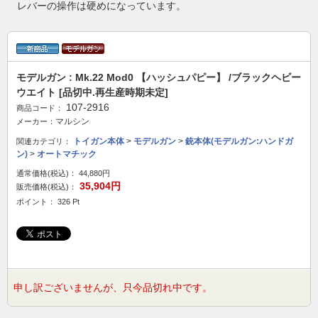
レバーの操作は硬めになっています。
モデルガン : Mk.22 Mod0 【ハッシュパピー】 /ブラックヘビー
ウエイト [品切中.再生産時期未定]
107-2916
商品コード：
マルシン
メーカー：
トイガン本体
>
モデルガン
>
銃本体(モデルガン:ハンドガ
関連カテゴリ：
ン)
>
オートマチック
通常価格(税込)：
44,880円
35,904円
販売価格(税込)：
ポイント： 326 Pt
申し訳ございませんが、只今品切れ中です。