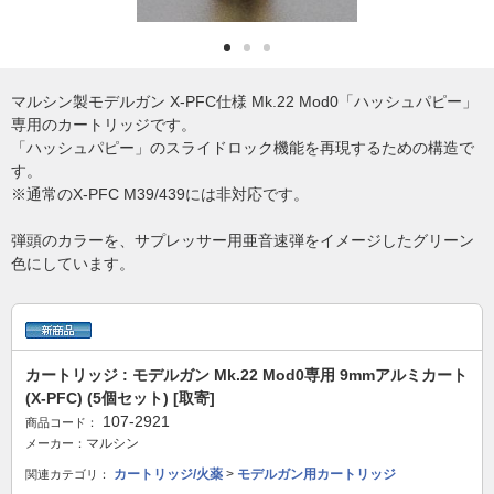
マルシン製モデルガン X-PFC仕様 Mk.22 Mod0「ハッシュパピー」
専用のカートリッジです。
「ハッシュパピー」のスライドロック機能を再現するための構造で
す。
※通常のX-PFC M39/439には非対応です。
弾頭のカラーを、サプレッサー用亜音速弾をイメージしたグリーン
色にしています。
カートリッジ : モデルガン Mk.22 Mod0専用 9mmアルミカート
(X-PFC) (5個セット) [取寄]
107-2921
商品コード：
マルシン
メーカー：
カートリッジ/火薬
>
モデルガン用カートリッジ
関連カテゴリ：