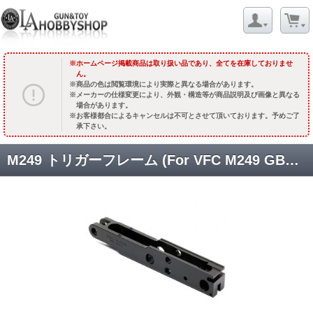
ホームページ掲載商品は取り扱い品であり、全てを在庫しておりませ
ん。
商品の色は閲覧環境により実際と異なる場合があります。
メーカーの仕様変更により、外観・構造等が商品説明及び画像と異なる
場合があります。
お客様都合によるキャンセルは不可とさせて頂いております。予めご了
承下さい。
M249 トリガーフレーム (For VFC M249 GBB) [DNA-FN-TF01] [取寄]