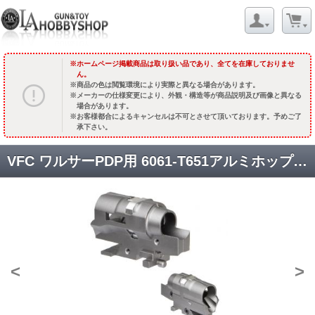
ホームページ掲載商品は取り扱い品であり、全てを在庫しておりませ
ん。
商品の色は閲覧環境により実際と異なる場合があります。
メーカーの仕様変更により、外観・構造等が商品説明及び画像と異なる
場合があります。
お客様都合によるキャンセルは不可とさせて頂いております。予めご了
承下さい。
VFC ワルサーPDP用 6061-T651アルミホップアップチャンバー [TOP-PDP-008] [取寄]
<
>