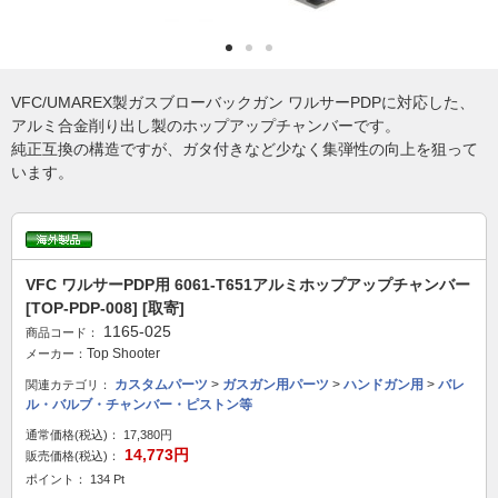
VFC/UMAREX製ガスブローバックガン ワルサーPDPに対応した、
アルミ合金削り出し製のホップアップチャンバーです。
純正互換の構造ですが、ガタ付きなど少なく集弾性の向上を狙って
います。
VFC ワルサーPDP用 6061-T651アルミホップアップチャンバー
[TOP-PDP-008] [取寄]
1165-025
商品コード：
Top Shooter
メーカー：
カスタムパーツ
>
ガスガン用パーツ
>
ハンドガン用
>
バレ
関連カテゴリ：
ル・バルブ・チャンバー・ピストン等
通常価格(税込)：
17,380円
14,773円
販売価格(税込)：
ポイント： 134 Pt