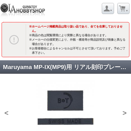
ホームページ掲載商品は取り扱い品であり、全てを在庫しておりませ
ん。
商品の色は閲覧環境により実際と異なる場合があります。
メーカーの仕様変更により、外観・構造等が商品説明及び画像と異なる
場合があります。
お客様都合によるキャンセルは不可とさせて頂いております。予めご了
承下さい。
Maruyama MP-IX(MP9)用 リアル刻印プレートセット [TOP-MP9-005] [取寄]
<
>