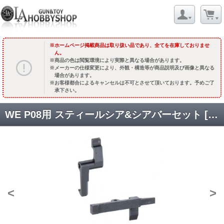
ホームページ掲載商品は取り扱い品であり、全てを在庫しておりませ
ん。
商品の色は閲覧環境により実際と異なる場合があります。
メーカーの仕様変更により、外観・構造等が商品説明及び画像と異なる
場合があります。
お客様都合によるキャンセルは不可とさせて頂いております。予めご了
承下さい。
WE P08用 スティールシア&シアバーセット [品切中.国内再入荷時期未定]
<
>