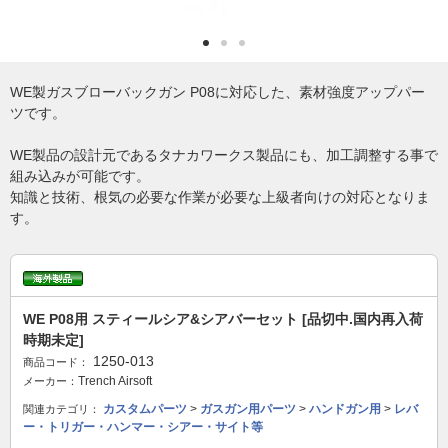
WE製ガスブローバックガン P08に対応した、素材強度アップパー
ツです。
WE製品の設計元であるタナカワークス製品にも、加工調整する事で
組み込みが可能です。
知識と技術、根気の必要な作業が必要な上級者向けの対応となりま
す。
WE P08用 スティールシア&シアバーセット [品切中.国内再入荷
時期未定]
1250-013
商品コード：
Trench Airsoft
メーカー：
カスタムパーツ
>
ガスガン用パーツ
>
ハンドガン用
>
レバ
関連カテゴリ：
ー・トリガー・ハンマー・シアー・サイト等