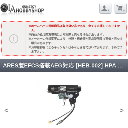
ホームページ掲載商品は取り扱い品であり、全てを在庫しておりませ
ん。
商品の色は閲覧環境により実際と異なる場合があります。
メーカーの仕様変更により、外観・構造等が商品説明及び画像と異なる
場合があります。
お客様都合によるキャンセルは不可とさせて頂いております。予めご了
承下さい。
ARES製EFCS搭載AEG対応 [HEB-002] HPA SYSTEM V2メカボックス 【アンビセレクター用】[取寄]
<
>