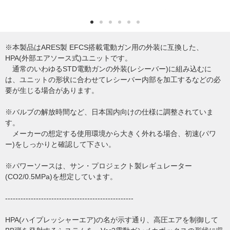
※本製品はARES製 EFCS搭載電動ガン用の外装に互換した、
HPA(外部エアソース式)ユニットです。
通常のいわゆるSTD電動ガンの外装(レシーバー)に組み込むに
は、ユニットの形状に合わせてレシーバー内部を加工するなどの必
要が生じる場合があります。
※バルブの解放時間など、日本国内向けの仕様に調整されていま
す。
メーカーの想定する使用環境から大きく外れる場合、初速(パワ
ー)をしっかりと確認して下さい。
※パワーソースは、サン・プロジェクト製レギュレーター
(CO2/0.5MPa)を想定しています。
--------------------------------------------------
HPA(ハイプレッシャーエア)の名が示す通り、高圧エアを制御して