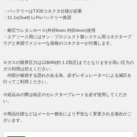
・バッテリーはTX30コネクタ仕様が必要
・11.1v(3cell) Li-Poバッテリー推奨
・耐圧ウレタンホース(外径6mm 内径4mm)使用
・エアソース用にはサン・プロジェクト製システム用コネクタープ
ラグと米国でメジャーな規格のコネクターが付属します。
※ガスの限界圧力は12BAR(約 1.2気圧)までとなりますが高い圧力の
ガス利用は控えください。
内部が破損する恐れがある為、必ずレギュレーターによる減圧を
行ってご利用ください。
※組込みの際は純正のセレクタープレートを必ず使用してくださ
い。
※商品仕様などはメーカー都合により予告なく変更される場合がご
ざいます。