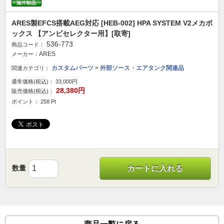
ARES製EFCS搭載AEG対応 [HEB-002] HPA SYSTEM V2メカボ
ックス 【アンビセレクター用】[取寄]
536-773
商品コード：
ARES
メーカー：
カスタムパーツ
>
外部ソース・エアタンク関連品
関連カテゴリ：
通常価格(税込)：
33,000円
28,380円
販売価格(税込)：
ポイント： 258 Pt
数量
カートに入れる