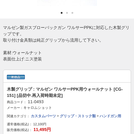
マルゼン製ガスブローバックガン ワルサーPPKに対応した木製グリ
ップです。
取り付け金具類は純正グリップから流用して下さい。
素材:ウォールナット
表面仕上げ:ニス塗装
木製グリップ : マルゼン ワルサーPPK用ウォールナット [CG-
151] [品切中.再入荷時期未定]
11-0493
商品コード：
キャロムショット
メーカー：
カスタムパーツ
>
グリップ・ストック類
>
ハンドガン用
関連カテゴリ：
通常価格(税込)：
12,100円
11,495円
販売価格(税込)：