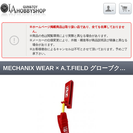
ホームページ掲載商品は取り扱い品であり、全てを在庫しておりませ
ん。
商品の色は閲覧環境により実際と異なる場合があります。
メーカーの仕様変更により、外観・構造等が商品説明及び画像と異なる
場合があります。
お客様都合によるキャンセルは不可とさせて頂いております。予めご了
承下さい。
MECHANIX WEAR × A.T.FIELD グローブクリップ(2号機) [EVA02GC] [取寄]