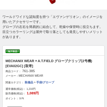
ワールドワイドな認知度を持つ「エヴァンゲリオン」のイメージを
用いたアクセサリーです。
グローブの左右を簡易的に結合して、乾燥や保管時に役立ちます。
目立つカラーリングは屋外で取り落としても発見しやすいメリット
があります。
MECHANIX WEAR × A.T.FIELD グローブクリップ(2号機)
[EVA02GC] [取寄]
761-385
商品コード：
MECHANIX WEAR
メーカー：
装備品
>
手袋/グローブ
関連カテゴリ：
通常価格(税込)：
1,210円
1,089円
販売価格(税込)：
ポイント： 9 Pt