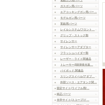
電動ガン用パーツ
ガスガン用パーツ
エアコッキングガン用パー…
モデルガン用パーツ
実銃用パーツ
レイルシステム/フロント…
グリップ・ストック類
サイレンサー
サイレンサーアダプター
フラッシュハイダー類
レーザー・ライト関連品
トレーサー(BB弾発光装…
バイポッド.関連品
スリングスイベル/アダプ…
外部ソース・エアタンク関…
固定サイト(ライフル用/…
純正パーツ
光学サイト(スコープ/ド…