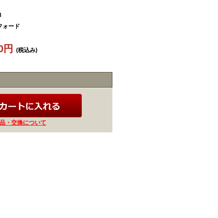
8
フォード
40円
(税込み)
品・交換について