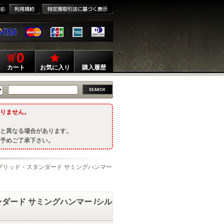
0
カート
お気に入り
購入履歴
りません。
と異なる場合があります。
予めご了承下さい。
イブリッド・スタンダード サミングハンマー
ダード サミングハンマー /シル