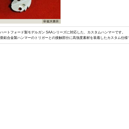
ハートフォード製モデルガン SAAシリーズに対応した、カスタムハンマーです。
亜鉛合金製ハンマーのトリガーとの接触部分に高強度素材を装着したカスタム仕様