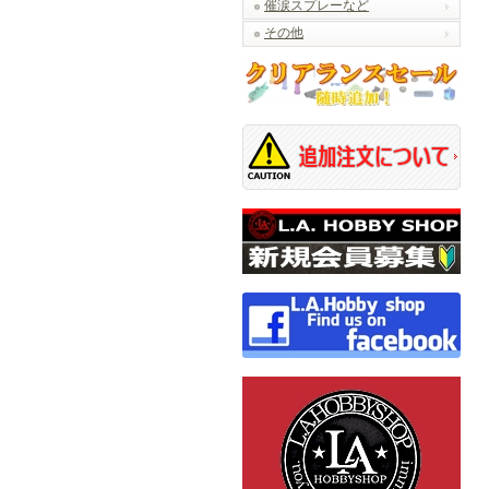
催涙スプレーなど
その他