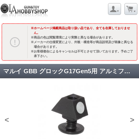
ホームページ掲載商品は取り扱い品であり、全てを在庫しておりませ
ん。
商品の色は閲覧環境により実際と異なる場合があります。
メーカーの仕様変更により、外観・構造等が商品説明及び画像と異なる
場合があります。
お客様都合によるキャンセルは不可とさせて頂いております。予めご了
承下さい。
マルイ GBB グロックG17Gen5用 アルミフロントサイト (STDドット) [3523] [取寄]
<
>