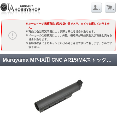
ホームページ掲載商品は取り扱い品であり、全てを在庫しておりませ
ん。
商品の色は閲覧環境により実際と異なる場合があります。
メーカーの仕様変更により、外観・構造等が商品説明及び画像と異なる
場合があります。
お客様都合によるキャンセルは不可とさせて頂いております。予めご了
承下さい。
Maruyama MP-IX用 CNC AR15/M4ストックチューブ [MY-ACC-MP9-05] [取寄]