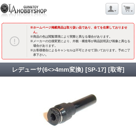
ホームページ掲載商品は取り扱い品であり、全てを在庫しておりませ
ん。
商品の色は閲覧環境により実際と異なる場合があります。
メーカーの仕様変更により、外観・構造等が商品説明及び画像と異なる
場合があります。
お客様都合によるキャンセルは不可とさせて頂いております。予めご了
承下さい。
レデューサ(6<>4mm変換) [SP-17] [取寄]