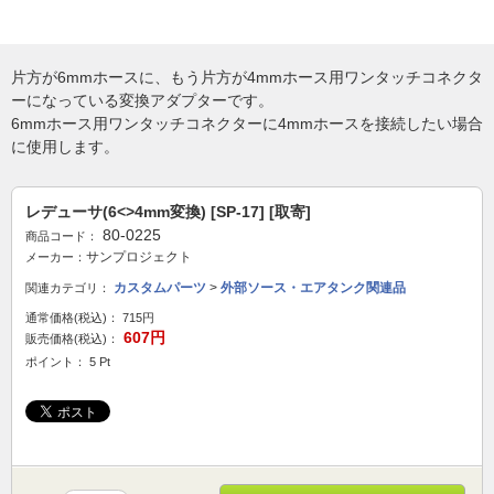
片方が6mmホースに、もう片方が4mmホース用ワンタッチコネクタ
ーになっている変換アダプターです。
6mmホース用ワンタッチコネクターに4mmホースを接続したい場合
に使用します。
レデューサ(6<>4mm変換) [SP-17] [取寄]
80-0225
商品コード：
サンプロジェクト
メーカー：
カスタムパーツ
>
外部ソース・エアタンク関連品
関連カテゴリ：
通常価格(税込)：
715円
607円
販売価格(税込)：
ポイント： 5 Pt