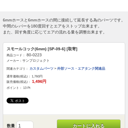
6mmホースと6mmホースの間に接続して延長する為のパーツです。
中間のレバーを180度回すとエアをストップ出来ます。
また、回す角度に応じてエアの流れる量を調整出来ます。
スモールコック(6mm) [SP-09-6] [取寄]
80-0223
商品コード：
サンプロジェクト
メーカー：
カスタムパーツ
>
外部ソース・エアタンク関連品
関連カテゴリ：
通常価格(税込)：
1,760円
1,496円
販売価格(税込)：
ポイント： 13 Pt
数量
カートに入れる