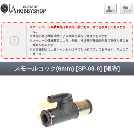
ホームページ掲載商品は取り扱い品であり、全てを在庫しておりませ
ん。
商品の色は閲覧環境により実際と異なる場合があります。
メーカーの仕様変更により、外観・構造等が商品説明及び画像と異なる
場合があります。
お客様都合によるキャンセルは不可とさせて頂いております。予めご了
承下さい。
スモールコック(6mm) [SP-09-6] [取寄]