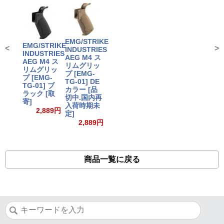
EMG/STRIKE
EMG/STRIKE
<
>
INDUSTRIES
INDUSTRIES
AEG M4 ス
AEG M4 ス
リムグリッ
リムグリッ
プ [EMG-
プ [EMG-
TG-01] DE
TG-01] ブ
カラー [品
ラック [取
切中.国内再
寄]
入荷時期未
2,889円
定]
2,889円
商品一覧に戻る