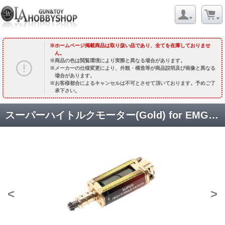
ホームページ掲載商品は取り扱い品であり、全てを在庫しておりませ
ん。
商品の色は閲覧環境により実際と異なる場合があります。
メーカーの仕様変更により、外観・構造等が商品説明及び画像と異なる
場合があります。
お客様都合によるキャンセルは不可とさせて頂いております。予めご了
承下さい。
スーパーハイトルクモーター(Gold) for EMG スリムグリップ [KA-01-14-L] [取寄]
<
>