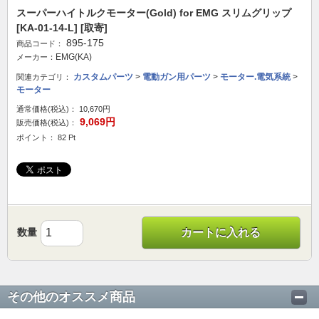
スーパーハイトルクモーター(Gold) for EMG スリムグリップ
[KA-01-14-L] [取寄]
895-175
商品コード：
EMG(KA)
メーカー：
カスタムパーツ
>
電動ガン用パーツ
>
モーター.電気系統
>
関連カテゴリ：
モーター
通常価格(税込)：
10,670円
9,069円
販売価格(税込)：
ポイント： 82 Pt
数量
カートに入れる
その他のオススメ商品