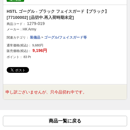
HSTL ゴーグル - ブラック フェイスガード【ブラック】
[77100002] [品切中.再入荷時期未定]
1279-019
商品コード：
HK Army
メーカー：
装備品
>
ゴーグル/フェイスガード等
関連カテゴリ：
通常価格(税込)：
9,680円
9,196円
販売価格(税込)：
ポイント： 83 Pt
申し訳ございませんが、只今品切れ中です。
商品一覧に戻る