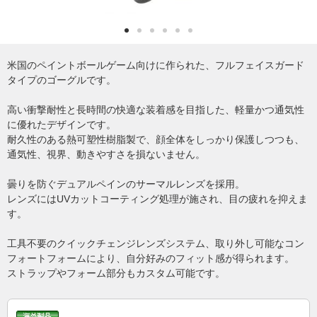
米国のペイントボールゲーム向けに作られた、フルフェイスガード
タイプのゴーグルです。
高い衝撃耐性と長時間の快適な装着感を目指した、軽量かつ通気性
に優れたデザインです。
耐久性のある熱可塑性樹脂製で、顔全体をしっかり保護しつつも、
通気性、視界、動きやすさを損ないません。
曇りを防ぐデュアルペインのサーマルレンズを採用。
レンズにはUVカットコーティング処理が施され、目の疲れを抑えま
す。
工具不要のクイックチェンジレンズシステム、取り外し可能なコン
フォートフォームにより、自分好みのフィット感が得られます。
ストラップやフォーム部分もカスタム可能です。