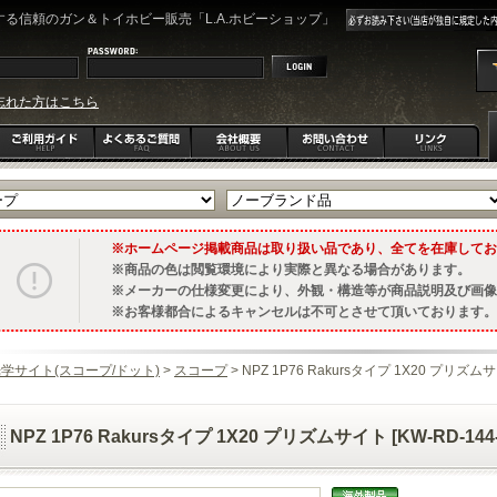
る信頼のガン＆トイホビー販売「L.A.ホビーショップ」
忘れた方はこちら
ホームページ掲載商品は取り扱い品であり、全てを在庫してお
商品の色は閲覧環境により実際と異なる場合があります。
メーカーの仕様変更により、外観・構造等が商品説明及び画像
お客様都合によるキャンセルは不可とさせて頂いております。
学サイト(スコープ/ドット)
>
スコープ
> NPZ 1P76 Rakursタイプ 1X20 プリズムサイ
NPZ 1P76 Rakursタイプ 1X20 プリズムサイト [KW-RD-144-