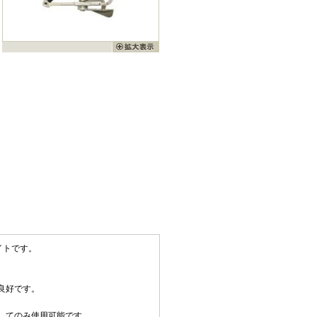
サイトです。
良好です。
してのみ使用可能です。