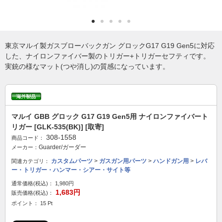
東京マルイ製ガスブローバックガン グロックG17 G19 Gen5に対応
した、ナイロンファイバー製のトリガー+トリガーセフティです。
実銃の様なマット(つや消し)の質感になっています。
マルイ GBB グロック G17 G19 Gen5用 ナイロンファイバート
リガー [GLK-535(BK)] [取寄]
308-1558
商品コード：
Guarder/ガーダー
メーカー：
カスタムパーツ
>
ガスガン用パーツ
>
ハンドガン用
>
レバ
関連カテゴリ：
ー・トリガー・ハンマー・シアー・サイト等
通常価格(税込)：
1,980円
1,683円
販売価格(税込)：
ポイント： 15 Pt