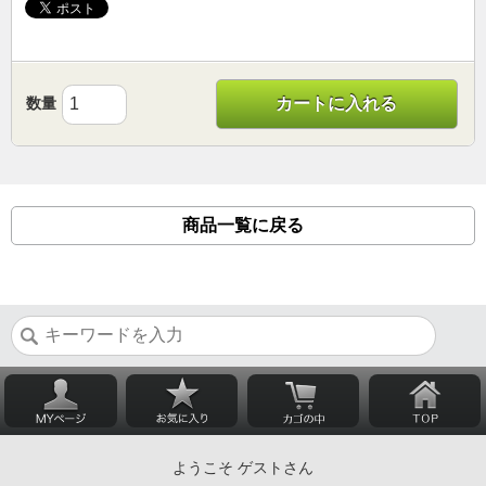
数量
カートに入れる
商品一覧に戻る
ようこそ ゲストさん