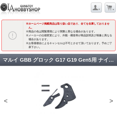
ホームページ掲載商品は取り扱い品であり、全てを在庫しておりませ
ん。
商品の色は閲覧環境により実際と異なる場合があります。
メーカーの仕様変更により、外観・構造等が商品説明及び画像と異なる
場合があります。
お客様都合によるキャンセルは不可とさせて頂いております。予めご了
承下さい。
マルイ GBB グロック G17 G19 Gen5用 ナイロンファイバートリガー [GLK-535(BK)] [取寄]
<
>