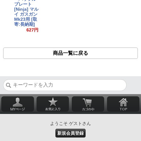
プレート
[Ninja] マル
イ ガスガン
Mk23用 [取
寄:長納期]
627円
商品一覧に戻る
ようこそ ゲストさん
新規会員登録