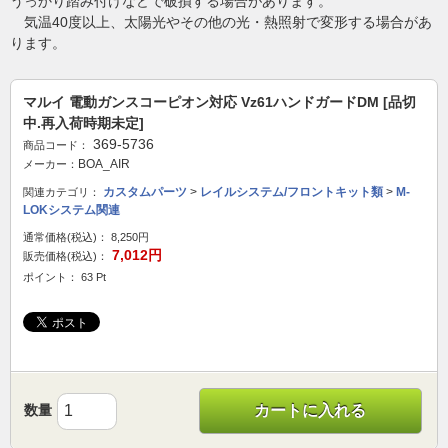
うっかり踏み付けなどで破損する場合があります。
気温40度以上、太陽光やその他の光・熱照射で変形する場合があ
ります。
マルイ 電動ガンスコーピオン対応 Vz61ハンドガードDM [品切
中.再入荷時期未定]
369-5736
商品コード：
BOA_AIR
メーカー：
カスタムパーツ
>
レイルシステム/フロントキット類
>
M-
関連カテゴリ：
LOKシステム関連
通常価格(税込)：
8,250円
7,012円
販売価格(税込)：
ポイント： 63 Pt
数量
カートに入れる