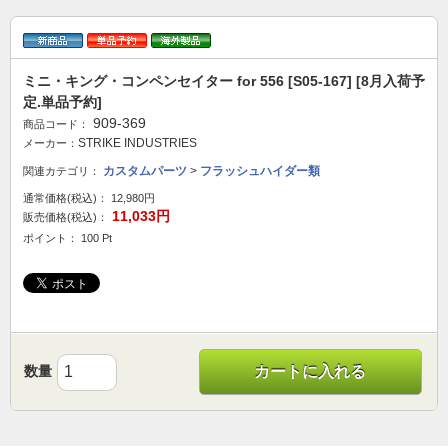
ミニ・キング・コンペンセイター for 556 [S05-167] [8月入荷予
定.単品予約]
909-369
商品コード：
STRIKE INDUSTRIES
メーカー：
カスタムパーツ
>
フラッシュハイダー類
関連カテゴリ：
通常価格(税込)：
12,980円
11,033円
販売価格(税込)：
ポイント： 100 Pt
数量
カートに入れる