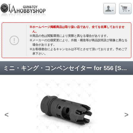
ホームページ掲載商品は取り扱い品であり、全てを在庫しておりませ
ん。
商品の色は閲覧環境により実際と異なる場合があります。
メーカーの仕様変更により、外観・構造等が商品説明及び画像と異なる
場合があります。
お客様都合によるキャンセルは不可とさせて頂いております。予めご了
承下さい。
ミニ・キング・コンペンセイター for 556 [S05-167] [8月入荷予定.単品予約]
<
>