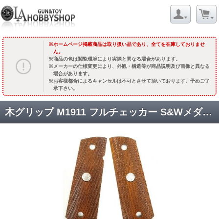
ホームページ掲載商品は取り扱い品であり、全てを在庫しておりませ
ん。
商品の色は閲覧環境により実際と異なる場合があります。
メーカーの仕様変更により、外観・構造等が商品説明及び画像と異なる
場合があります。
お客様都合によるキャンセルは不可とさせて頂いております。予めご了
承下さい。
木グリップ M1911 フルチェッカー S&Wメダリオン付 スーパーウォールナット(ブラウン) [取寄]