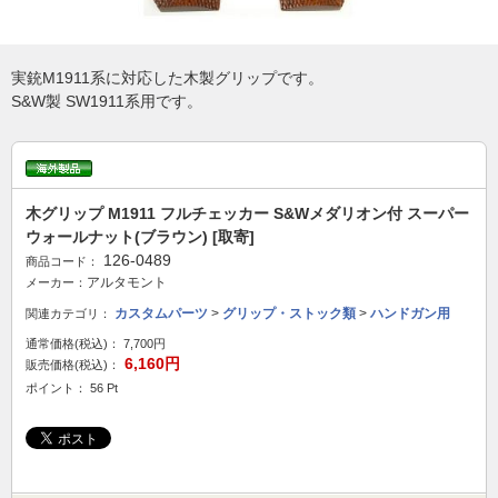
実銃M1911系に対応した木製グリップです。
S&W製 SW1911系用です。
木グリップ M1911 フルチェッカー S&Wメダリオン付 スーパー
ウォールナット(ブラウン) [取寄]
126-0489
商品コード：
アルタモント
メーカー：
カスタムパーツ
>
グリップ・ストック類
>
ハンドガン用
関連カテゴリ：
通常価格(税込)：
7,700円
6,160円
販売価格(税込)：
ポイント： 56 Pt