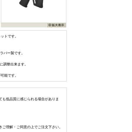
キットです。
質ラバー製です。
階に調整出来ます。
が可能です。
ても低品質に感じられる場合がありま
きご理解・ご同意の上でご注文下さい。