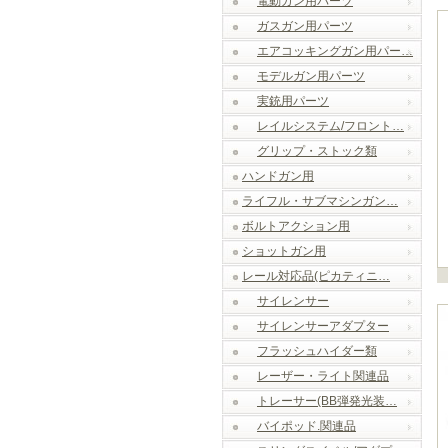
電動ガン用パーツ
ガスガン用パーツ
エアコッキングガン用パー…
モデルガン用パーツ
実銃用パーツ
レイルシステム/フロント…
グリップ・ストック類
ハンドガン用
ライフル・サブマシンガン…
ボルトアクション用
ショットガン用
レール対応品(ピカティニ…
サイレンサー
サイレンサーアダプター
フラッシュハイダー類
レーザー・ライト関連品
トレーサー(BB弾発光装…
バイポッド.関連品