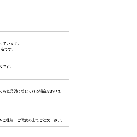
っています。
構造です。
数です。
ても低品質に感じられる場合がありま
きご理解・ご同意の上でご注文下さい。