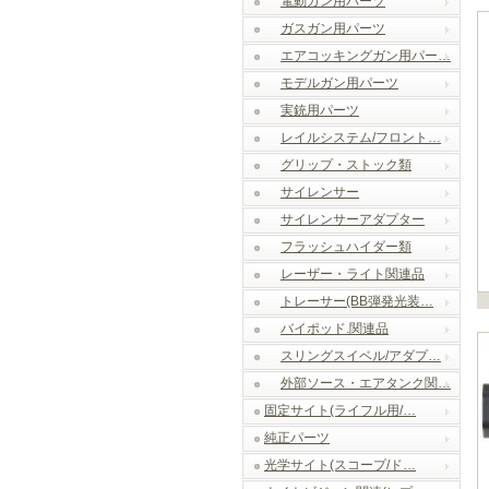
電動ガン用パーツ
ガスガン用パーツ
エアコッキングガン用パー…
モデルガン用パーツ
実銃用パーツ
レイルシステム/フロント…
グリップ・ストック類
サイレンサー
サイレンサーアダプター
フラッシュハイダー類
レーザー・ライト関連品
トレーサー(BB弾発光装…
バイポッド.関連品
スリングスイベル/アダプ…
外部ソース・エアタンク関…
固定サイト(ライフル用/…
純正パーツ
光学サイト(スコープ/ド…