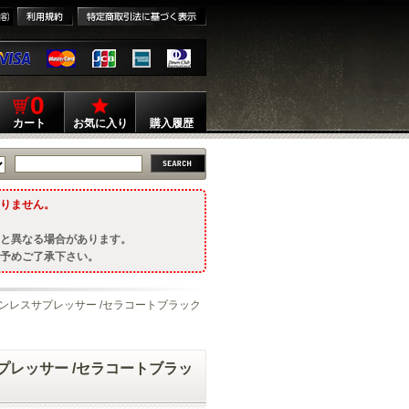
0
カート
お気に入り
購入履歴
りません。
と異なる場合があります。
予めご了承下さい。
ーステンレスサプレッサー /セラコートブラック
サプレッサー /セラコートブラッ