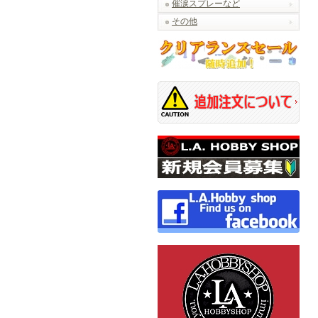
催涙スプレーなど
その他