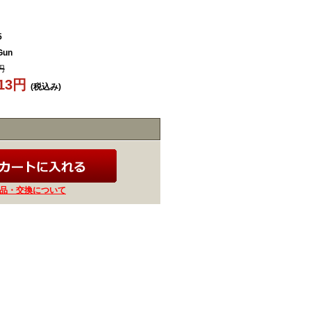
5
Gun
円
213円
(税込み)
品・交換について