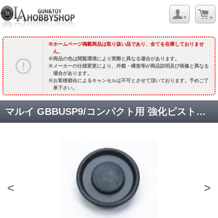
ホームページ掲載商品は取り扱い品であり、全てを在庫しておりませ
ん。
商品の色は閲覧環境により実際と異なる場合があります。
メーカーの仕様変更により、外観・構造等が商品説明及び画像と異なる
場合があります。
お客様都合によるキャンセルは不可とさせて頂いております。予めご了
承下さい。
マルイ GBBUSP9/コンパクト用 強化ピストンリッド [USP-15] [取寄]
<
>