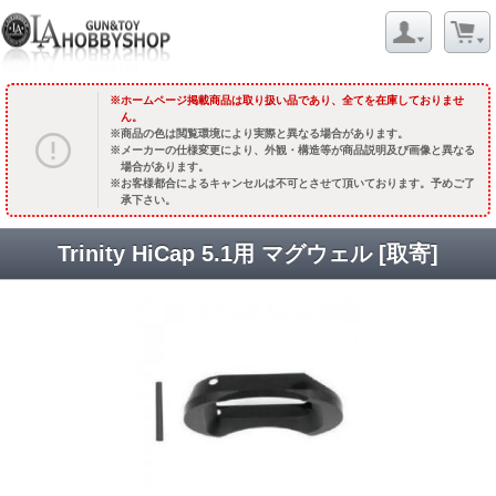
ホームページ掲載商品は取り扱い品であり、全てを在庫しておりませ
ん。
商品の色は閲覧環境により実際と異なる場合があります。
メーカーの仕様変更により、外観・構造等が商品説明及び画像と異なる
場合があります。
お客様都合によるキャンセルは不可とさせて頂いております。予めご了
承下さい。
Trinity HiCap 5.1用 マグウェル [取寄]