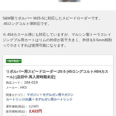
S&W製リボルバー M25-5に対応したスピードローダーです。
.45ロングコルト弾対応です。
※.454カスール弾にも対応していますが、マルシン製トーラスレイ
ジングブル用カートはリムの外径が若干大きく、外径を0.5mm程削
って小さくすれば使用可能になります。
リボルバー用スピードローダー:25-5 (45ロングコルト/454カス
ール) [品切中.再入荷時期未定]
184-019
商品コード：
HKS
メーカー：
マガジン
>
モデルガン用マガジン
関連カテゴリ：
カートリッジ/火薬
>
モデルガン用カートリッジ
通常価格(税込)：
3,278円
2,622円
販売価格(税込)：