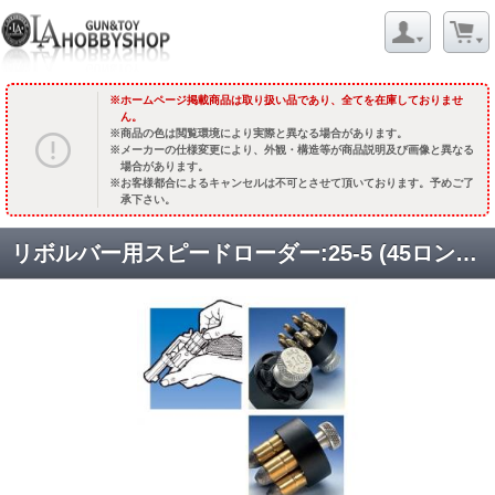
ホームページ掲載商品は取り扱い品であり、全てを在庫しておりませ
ん。
商品の色は閲覧環境により実際と異なる場合があります。
メーカーの仕様変更により、外観・構造等が商品説明及び画像と異なる
場合があります。
お客様都合によるキャンセルは不可とさせて頂いております。予めご了
承下さい。
リボルバー用スピードローダー:25-5 (45ロングコルト/454カスール) [品切中.再入荷時期未定]