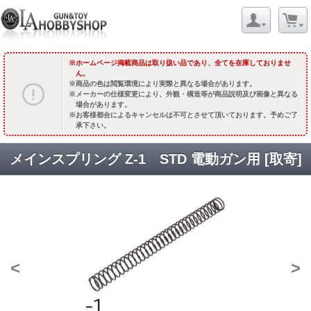
ホームページ掲載商品は取り扱い品であり、全てを在庫しておりませ
ん。
商品の色は閲覧環境により実際と異なる場合があります。
メーカーの仕様変更により、外観・構造等が商品説明及び画像と異なる
場合があります。
お客様都合によるキャンセルは不可とさせて頂いております。予めご了
承下さい。
メインスプリング Z-1 STD 電動ガン用 [取寄]
<
>