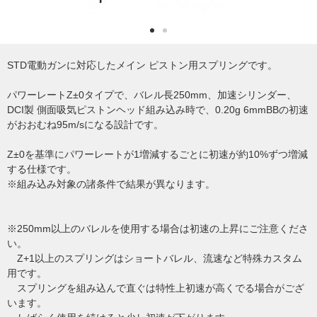
STD電動ガンに対応したメイン ピストン用スプリングです。
パワーレートZ±0タイプで、バレル長250mm、加速シリンダー、
DCI製 側面吸気ピストンヘッド組み込み時で、0.20g 6mmBBの初速
がおおむね95m/sになる設計です。
Z±0を基準にパワーレートが1増減するごとに初速が約10%ずつ増減
する仕様です。
※組み込み対象の諸条件で結果が異なります。
※250mm以上のバレルを使用する場合は初速の上昇にご注意くださ
い。
Z+1以上のスプリングはショートバレル、流速など特殊カスタム
用です。
スプリングを組み込んで直ぐは特性上初速が高くでる場合がござ
います。