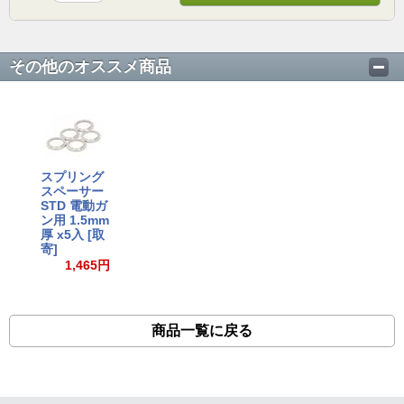
その他のオススメ商品
スプリング
スペーサー
STD 電動ガ
ン用 1.5mm
厚 x5入 [取
寄]
1,465円
商品一覧に戻る