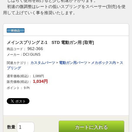
しばらく使用を続けると少し初速が下がります。
初速の微調整はレートの低いスプリングをスペーサー(別売)を使
用して上げていく事を推奨いたします。
メインスプリング Z-1 STD 電動ガン用 [取寄]
962-366
商品コード：
DCI GUNS
メーカー：
カスタムパーツ
>
電動ガン用パーツ
>
メカボックス内
>
ス
関連カテゴリ：
プリング
通常価格(税込)：
1,089円
1,034円
販売価格(税込)：
ポイント： 9 Pt
数量
カートに入れる