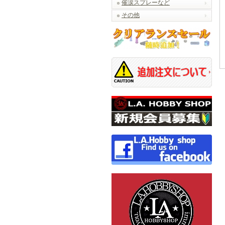
催涙スプレーなど
その他