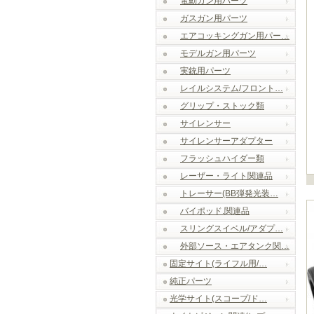
電動ガン用パーツ
ガスガン用パーツ
エアコッキングガン用パー…
モデルガン用パーツ
実銃用パーツ
レイルシステム/フロント…
グリップ・ストック類
サイレンサー
サイレンサーアダプター
フラッシュハイダー類
レーザー・ライト関連品
トレーサー(BB弾発光装…
バイポッド.関連品
スリングスイベル/アダプ…
外部ソース・エアタンク関…
固定サイト(ライフル用/…
純正パーツ
光学サイト(スコープ/ド…