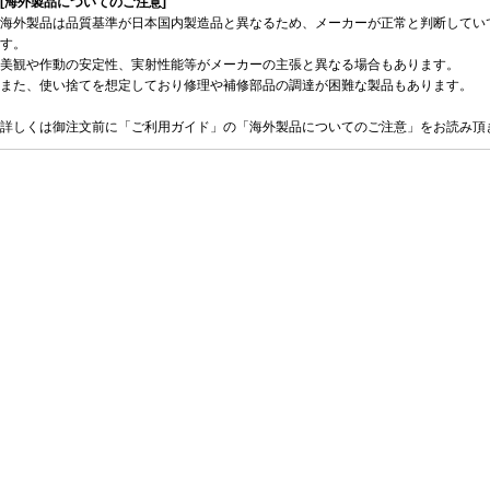
[海外製品についてのご注意]
海外製品は品質基準が日本国内製造品と異なるため、メーカーが正常と判断してい
す。
美観や作動の安定性、実射性能等がメーカーの主張と異なる場合もあります。
また、使い捨てを想定しており修理や補修部品の調達が困難な製品もあります。
詳しくは御注文前に「ご利用ガイド」の「海外製品についてのご注意」をお読み頂