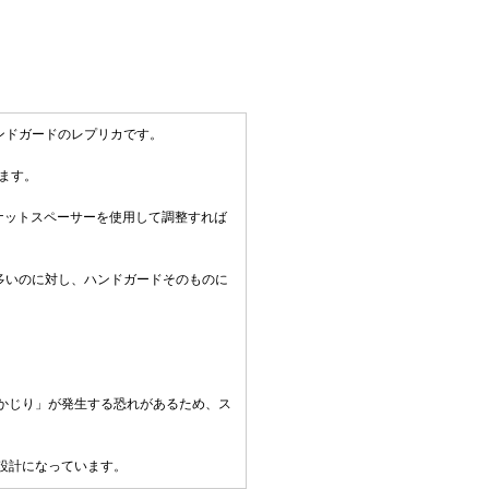
X4ハンドガードのレプリカです。
ます。
ナットスペーサーを使用して調整すれば
多いのに対し、ハンドガードそのものに
かじり」が発生する恐れがあるため、ス
設計になっています。