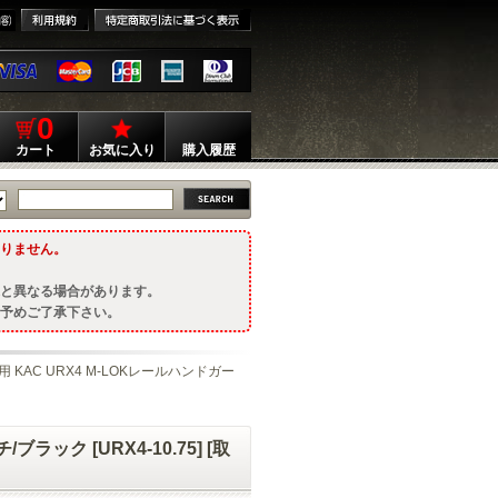
0
カート
お気に入り
購入履歴
りません。
と異なる場合があります。
予めご了承下さい。
用 KAC URX4 M-LOKレールハンドガー
ラック [URX4-10.75] [取