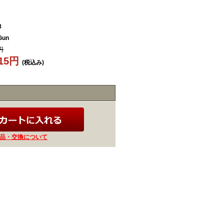
8
Gun
円
115円
(税込み)
品・交換について