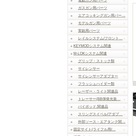
電動ガン用パーツ
ガスガン用パーツ
エアコッキングガン用パー…
モデルガン用パーツ
実銃用パーツ
レイルシステム/フロント…
KEYMODシステム関連
M-LOKシステム関連
グリップ・ストック類
サイレンサー
サイレンサーアダプター
フラッシュハイダー類
レーザー・ライト関連品
トレーサー(BB弾発光装…
バイポッド.関連品
スリングスイベル/アダプ…
外部ソース・エアタンク関…
固定サイト(ライフル用/…