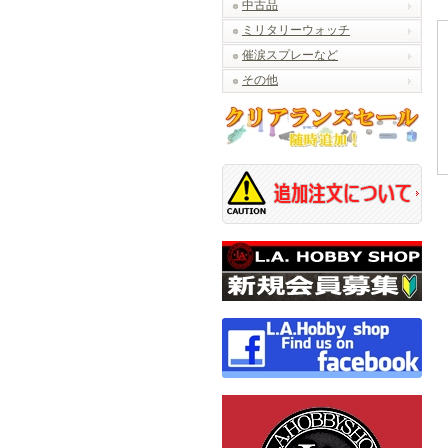
中古品
ミリタリーウォッチ
催涙スプレーなど
その他