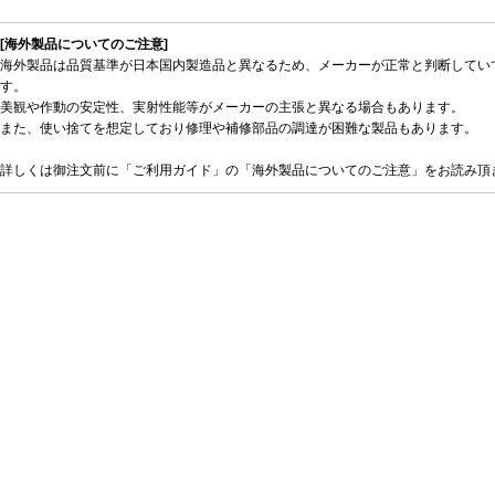
[海外製品についてのご注意]
海外製品は品質基準が日本国内製造品と異なるため、メーカーが正常と判断してい
す。
美観や作動の安定性、実射性能等がメーカーの主張と異なる場合もあります。
また、使い捨てを想定しており修理や補修部品の調達が困難な製品もあります。
詳しくは御注文前に「ご利用ガイド」の「海外製品についてのご注意」をお読み頂