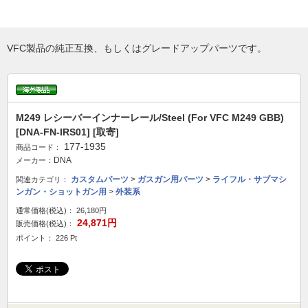
VFC製品の純正互換、もしくはグレードアップパーツです。
M249 レシーバーインナーレール/Steel (For VFC M249 GBB)
[DNA-FN-IRS01] [取寄]
177-1935
商品コード：
DNA
メーカー：
カスタムパーツ
>
ガスガン用パーツ
>
ライフル・サブマシ
関連カテゴリ：
ンガン・ショットガン用
>
外装系
通常価格(税込)：
26,180円
24,871円
販売価格(税込)：
ポイント： 226 Pt