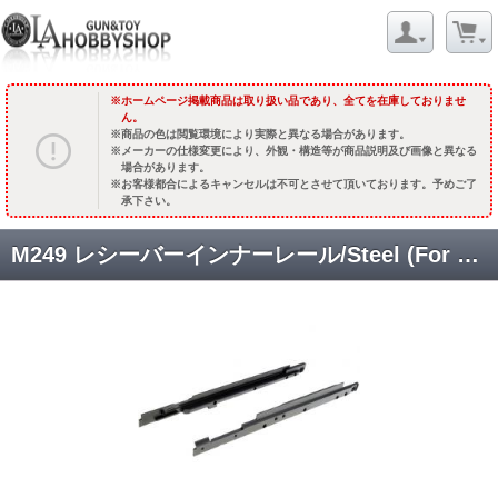
ホームページ掲載商品は取り扱い品であり、全てを在庫しておりませ
ん。
商品の色は閲覧環境により実際と異なる場合があります。
メーカーの仕様変更により、外観・構造等が商品説明及び画像と異なる
場合があります。
お客様都合によるキャンセルは不可とさせて頂いております。予めご了
承下さい。
M249 レシーバーインナーレール/Steel (For VFC M249 GBB) [DNA-FN-IRS01] [取寄]