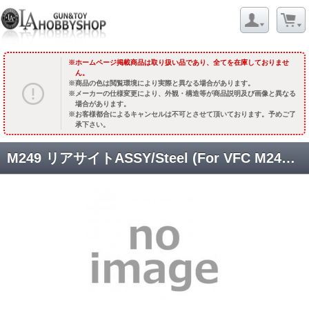
ホームページ掲載商品は取り扱い品であり、全てを在庫しておりませ
ん。
商品の色は閲覧環境により実際と異なる場合があります。
メーカーの仕様変更により、外観・構造等が商品説明及び画像と異なる
場合があります。
お客様都合によるキャンセルは不可とさせて頂いております。予めご了
承下さい。
M249 リアサイトASSY/Steel (For VFC M249 GBB) [DNA-FN-SA01] [取寄]