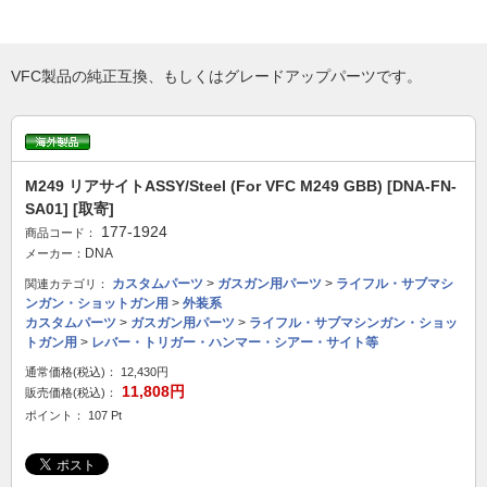
VFC製品の純正互換、もしくはグレードアップパーツです。
M249 リアサイトASSY/Steel (For VFC M249 GBB) [DNA-FN-
SA01] [取寄]
177-1924
商品コード：
DNA
メーカー：
カスタムパーツ
>
ガスガン用パーツ
>
ライフル・サブマシ
関連カテゴリ：
ンガン・ショットガン用
>
外装系
カスタムパーツ
>
ガスガン用パーツ
>
ライフル・サブマシンガン・ショッ
トガン用
>
レバー・トリガー・ハンマー・シアー・サイト等
通常価格(税込)：
12,430円
11,808円
販売価格(税込)：
ポイント： 107 Pt