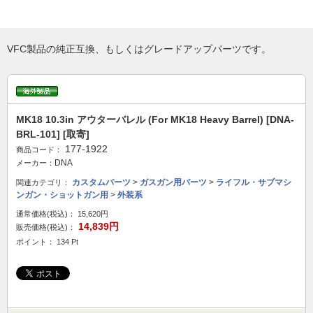
VFC製品の純正互換、もしくはグレードアップパーツです。
MK18 10.3in アウターバレル (For MK18 Heavy Barrel) [DNA-
BRL-101] [取寄]
177-1922
商品コード：
DNA
メーカー：
カスタムパーツ
>
ガスガン用パーツ
>
ライフル・サブマシ
関連カテゴリ：
ンガン・ショットガン用
>
外装系
通常価格(税込)：
15,620円
14,839円
販売価格(税込)：
ポイント： 134 Pt