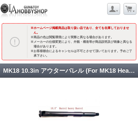
ホームページ掲載商品は取り扱い品であり、全てを在庫しておりませ
ん。
商品の色は閲覧環境により実際と異なる場合があります。
メーカーの仕様変更により、外観・構造等が商品説明及び画像と異なる
場合があります。
お客様都合によるキャンセルは不可とさせて頂いております。予めご了
承下さい。
MK18 10.3in アウターバレル (For MK18 Heavy Barrel) [DNA-BRL-101] [取寄]