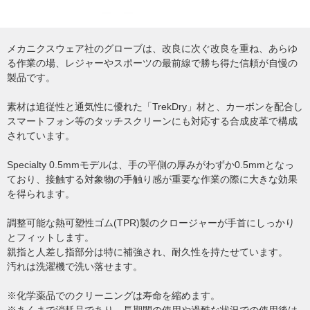
メカニクスウェア社のグローブは、改良に次ぐ改良を重ね、あらゆ
る作業の場、レジャーやスポーツの最前線で勝ち得た信頼が自慢の
製品です。
素材は追従性と通気性に優れた「TrekDry」材と、カーボンを配合し
スマートフォン等のタッチスクリーンにも対応する合成皮革で構成
されています。
Specialty 0.5mmモデルは、手の平側の厚みがわずか0.5mmとなっ
ており、接触する対象物の手触り感が重要な作業の際に大きな効果
を得られます。
調整可能な熱可塑性ゴム(TPR)製のクロージャーが手首にしっかり
とフィットします。
親指と人差し指部分は特に補強され、耐久性を持たせています。
汚れは洗濯機で洗い落せます。
※化学薬品でのクリーニングは寿命を縮めます。