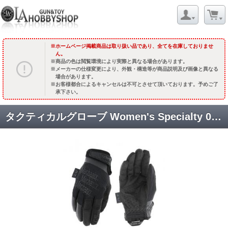
ホームページ掲載商品は取り扱い品であり、全てを在庫しておりませ
ん。
商品の色は閲覧環境により実際と異なる場合があります。
メーカーの仕様変更により、外観・構造等が商品説明及び画像と異なる
場合があります。
お客様都合によるキャンセルは不可とさせて頂いております。予めご了
承下さい。
タクティカルグローブ Women's Specialty 0.5mm【レディース】 [MSD-55-510:Sサイズ]