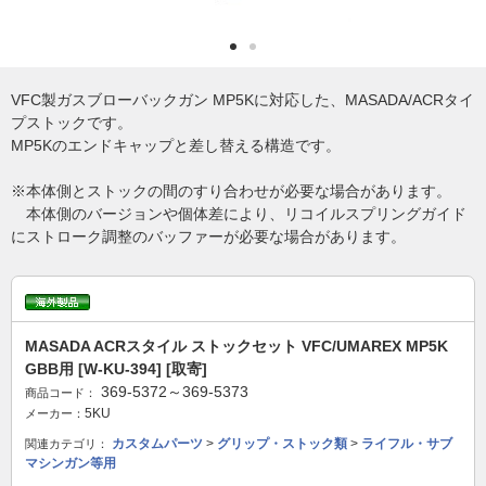
VFC製ガスブローバックガン MP5Kに対応した、MASADA/ACRタイ
プストックです。
MP5Kのエンドキャップと差し替える構造です。
※本体側とストックの間のすり合わせが必要な場合があります。
本体側のバージョンや個体差により、リコイルスプリングガイド
にストローク調整のバッファーが必要な場合があります。
MASADA ACRスタイル ストックセット VFC/UMAREX MP5K
GBB用 [W-KU-394] [取寄]
369-5372～369-5373
商品コード：
5KU
メーカー：
カスタムパーツ
>
グリップ・ストック類
>
ライフル・サブ
関連カテゴリ：
マシンガン等用