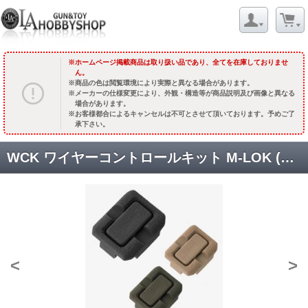
ホームページ掲載商品は取り扱い品であり、全てを在庫しておりませ
ん。
商品の色は閲覧環境により実際と異なる場合があります。
メーカーの仕様変更により、外観・構造等が商品説明及び画像と異なる
場合があります。
お客様都合によるキャンセルは不可とさせて頂いております。予めご了
承下さい。
WCK ワイヤーコントロールキット M-LOK (6個入) [MAG1296] [取寄]
<
>