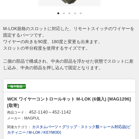
M-LOK規格のスロットに対応した、リモートスイッチのワイヤーを
固定するパーツです。
ワイヤーの向きを90度、180度と変更も出来ます。
スロットの半分程度を使用するサイズです。
二個の部品で構成され、中央の部品を浮かせた状態でスロットに差
し込み、中央の部品を押し込んで固定となります。
WCK ワイヤーコントロールキット M-LOK (6個入) [MAG1296]
[取寄]
452-1140～452-1142
商品コード：
MAGPUL
メーカー：
カスタムパーツ
>
グリップ・ストック類
>
レール対応品(ピ
関連カテゴリ：
カティニー / M-LOK / KEYMOD)