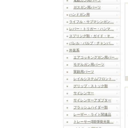
電動ガン用パーツ
ガスガン用パーツ
ハンドガン用
ライフル・サブマシンガン…
レバー・トリガー・ハンマ…
スプリング類・ガイド・そ…
バレル・バルブ・チャンバ…
外装系
エアコッキングガン用パー…
モデルガン用パーツ
実銃用パーツ
レイルシステム/フロント…
グリップ・ストック類
サイレンサー
サイレンサーアダプター
フラッシュハイダー類
レーザー・ライト関連品
トレーサー(BB弾発光装…