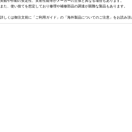
美観や作動の安定性、実射性能等がメーカーの主張と異なる場合もあります。
また、使い捨てを想定しており修理や補修部品の調達が困難な製品もあります。
詳しくは御注文前に「ご利用ガイド」の「海外製品についてのご注意」をお読み頂