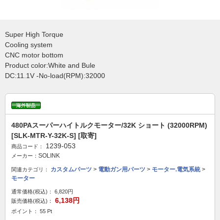
Super High Torque
Cooling system
CNC motor bottom
Product color:White and Bule
DC:11.1V -No-load(RPM):32000
480PAスーパーハイトルクモーター/32K ショート (32000RPM)
[SLK-MTR-Y-32K-S] [取寄]
1239-053
商品コード：
SOLINK
メーカー：
カスタムパーツ
>
電動ガン用パーツ
>
モーター.電気系統
>
関連カテゴリ：
モーター
通常価格(税込)：
6,820円
6,138円
販売価格(税込)：
ポイント： 55 Pt