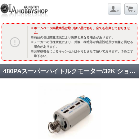
ホームページ掲載商品は取り扱い品であり、全てを在庫しておりませ
ん。
商品の色は閲覧環境により実際と異なる場合があります。
メーカーの仕様変更により、外観・構造等が商品説明及び画像と異なる
場合があります。
お客様都合によるキャンセルは不可とさせて頂いております。予めご了
承下さい。
480PAスーパーハイトルクモーター/32K ショート (32000RPM) [SLK-MTR-Y-32K-S] [取寄]