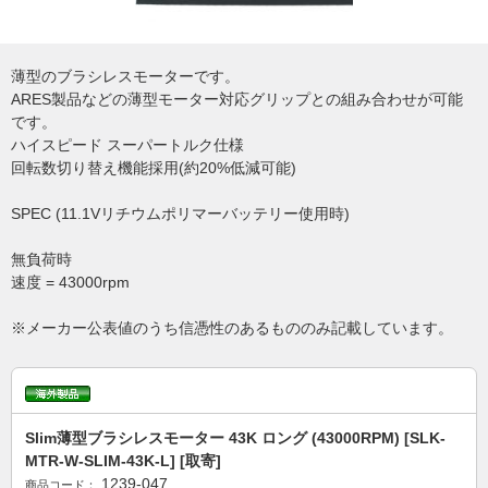
薄型のブラシレスモーターです。
ARES製品などの薄型モーター対応グリップとの組み合わせが可能
です。
ハイスピード スーパートルク仕様
回転数切り替え機能採用(約20%低減可能)
SPEC (11.1Vリチウムポリマーバッテリー使用時)
無負荷時
速度 = 43000rpm
※メーカー公表値のうち信憑性のあるもののみ記載しています。
Slim薄型ブラシレスモーター 43K ロング (43000RPM) [SLK-
MTR-W-SLIM-43K-L] [取寄]
1239-047
商品コード：