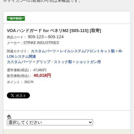
※トイガンへの装着の可否は未確認です。
VOA ハンドガード for ベネリM2 [S05-115] [取寄]
909-123～909-124
商品コード：
STRIKE INDUSTRIES
メーカー：
カスタムパーツ
>
レイルシステム/フロントキット類
>
M-
関連カテゴリ：
LOKシステム関連
カスタムパーツ
>
グリップ・ストック類
>
ショットガン用
通常価格(税込)：
47,080円
40,018円
販売価格(税込)：
ポイント： 363 Pt
色