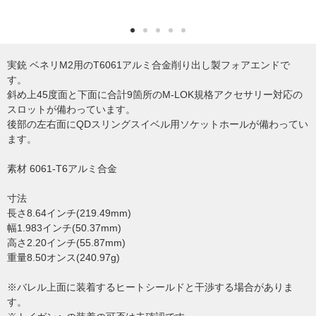
実銃 ベネリM2用のT6061アルミ合金削り出し製フォアエンドで
す。
斜め上45度面と下面に合計9箇所のM-LOK規格アクセサリー対応の
スロットが備わっています。
後部の左右面にQDスリングスイベル用ソケットホールが備わってい
ます。
素材 6061-T6アルミ合金
寸法
長さ8.64インチ(219.49mm)
幅1.983インチ(50.37mm)
高さ2.20インチ(55.87mm)
重量8.50オンス(240.97g)
※バレル上面に装着するヒートシールドと干渉する場合がありま
す。