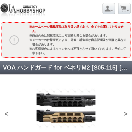
ホームページ掲載商品は取り扱い品であり、全てを在庫しておりませ
ん。
商品の色は閲覧環境により実際と異なる場合があります。
メーカーの仕様変更により、外観・構造等が商品説明及び画像と異なる
場合があります。
お客様都合によるキャンセルは不可とさせて頂いております。予めご了
承下さい。
VOA ハンドガード for ベネリM2 [S05-115] [取寄]
<
>