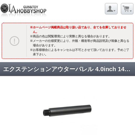
ホームページ掲載商品は取り扱い品であり、全てを在庫しておりませ
ん。
商品の色は閲覧環境により実際と異なる場合があります。
メーカーの仕様変更により、外観・構造等が商品説明及び画像と異なる
場合があります。
お客様都合によるキャンセルは不可とさせて頂いております。予めご了
承下さい。
エクステンションアウターバレル 4.0inch 14mm [STBR44D] 逆>正 [取寄]