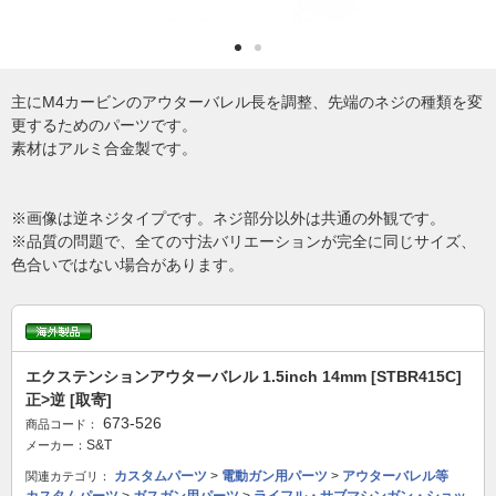
主にM4カービンのアウターバレル長を調整、先端のネジの種類を変
更するためのパーツです。
素材はアルミ合金製です。
※画像は逆ネジタイプです。ネジ部分以外は共通の外観です。
※品質の問題で、全ての寸法バリエーションが完全に同じサイズ、
色合いではない場合があります。
エクステンションアウターバレル 1.5inch 14mm [STBR415C]
正>逆 [取寄]
673-526
商品コード：
S&T
メーカー：
カスタムパーツ
>
電動ガン用パーツ
>
アウターバレル等
関連カテゴリ：