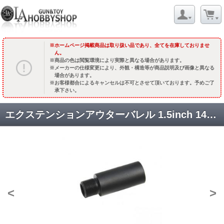
ホームページ掲載商品は取り扱い品であり、全てを在庫しておりませ
ん。
商品の色は閲覧環境により実際と異なる場合があります。
メーカーの仕様変更により、外観・構造等が商品説明及び画像と異なる
場合があります。
お客様都合によるキャンセルは不可とさせて頂いております。予めご了
承下さい。
エクステンションアウターバレル 1.5inch 14mm [STBR415C] 正>逆 [取寄]
<
>