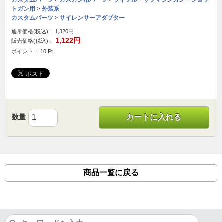
カスタムパーツ
>
ガスガン用パーツ
>
ライフル・サブマシンガン・ショッ
トガン用
>
外装系
カスタムパーツ
>
サイレンサーアダプター
通常価格(税込)：
1,320円
1,122円
販売価格(税込)：
ポイント： 10 Pt
数量
カートに入れる
商品一覧に戻る