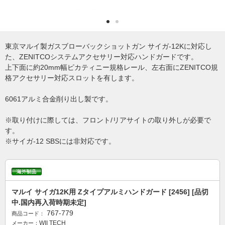
東京マルイ製ガスブローバックショットガン サイガ-12Kに対応し
た、ZENITCOシステムアクセサリー対応ハンドガードです。
上下面に約20mm幅ピカティニー規格レール、左右面にZENITCO規
格アクセサリー対応スロットを有します。
6061アルミ合金削り出し製です。
※取り付けに際しては、フロント/リアサイトの取り外しが必要で
す。
※サイガ-12 SBSには非対応です。
マルイ サイガ12K用 Zタイプアルミハンドガード [2456] [品切
中.国内再入荷時期未定]
767-779
商品コード：
WII TECH
メーカー：