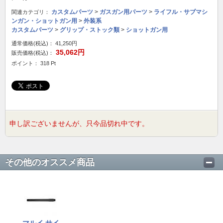
カスタムパーツ
>
ガスガン用パーツ
>
ライフル・サブマシ
関連カテゴリ：
ンガン・ショットガン用
>
外装系
カスタムパーツ
>
グリップ・ストック類
>
ショットガン用
通常価格(税込)：
41,250円
35,062円
販売価格(税込)：
ポイント： 318 Pt
申し訳ございませんが、只今品切れ中です。
その他のオススメ商品
マルイ サイ