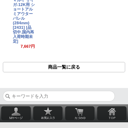
ガ-12K用 シ
ョートアル
ミアウター
バレル
(284mm)
[2431] [品
切中.国内再
入荷時期未
定]
7,667円
商品一覧に戻る