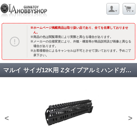
ホームページ掲載商品は取り扱い品であり、全てを在庫しておりませ
ん。
商品の色は閲覧環境により実際と異なる場合があります。
メーカーの仕様変更により、外観・構造等が商品説明及び画像と異なる
場合があります。
お客様都合によるキャンセルは不可とさせて頂いております。予めご了
承下さい。
マルイ サイガ12K用 Zタイプアルミハンドガード [2456] [品切中.国内再入荷時期未定]
<
>