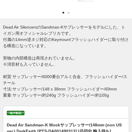
Dead Air SilencersのSandman-Kサプレッサーをモデルにした、ト
イガン用オフィシャルレプリカです。
付属の14mm逆ネジ対応のKeymountフラッシュハイダーに取り付け
る構造になっています。
実物の内部構造は再現されていません。
※消音材も入っていません。
材質:サップレッサー/6000番台アルミ合金、フラッシュハイダー/ス
チール
寸法:サップレッサー/148 x 38mm フラッシュハイダー/69mm
重量:サップレッサー/約240g フラッシュハイダー/約105g
Dead Air Sandman-K Mockサップレッサー/148mm (non US
ver.) DarkEarth [PTS-DA001490313] [品切中.輸入待ち]