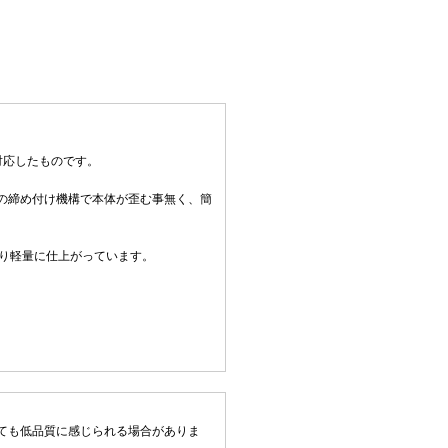
に対応したものです。
の締め付け機構で本体が歪む事無く、簡
より軽量に仕上がっています。
ても低品質に感じられる場合がありま