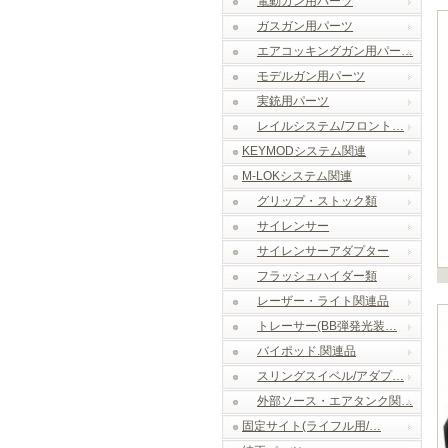
電動ガン用パーツ
ガスガン用パーツ
エアコッキングガン用パー…
モデルガン用パーツ
実銃用パーツ
レイルシステム/フロント…
KEYMODシステム関連
M-LOKシステム関連
グリップ・ストック類
サイレンサー
サイレンサーアダプター
フラッシュハイダー類
レーザー・ライト関連品
トレーサー(BB弾発光装…
バイポッド.関連品
スリングスイベル/アダプ…
外部ソース・エアタンク関…
固定サイト(ライフル用/…