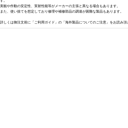
す。
美観や作動の安定性、実射性能等がメーカーの主張と異なる場合もあります。
また、使い捨てを想定しており修理や補修部品の調達が困難な製品もあります。
詳しくは御注文前に「ご利用ガイド」の「海外製品についてのご注意」をお読み頂