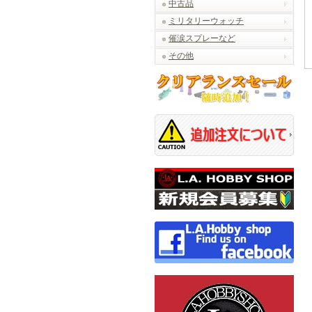
中古品
ミリタリーウォッチ
催涙スプレーなど
その他