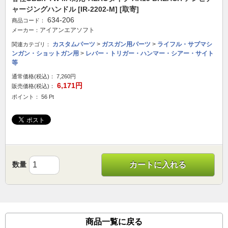
ャージングハンドル [IR-2202-M] [取寄]
634-206
商品コード：
アイアンエアソフト
メーカー：
カスタムパーツ
>
ガスガン用パーツ
>
ライフル・サブマシ
関連カテゴリ：
ンガン・ショットガン用
>
レバー・トリガー・ハンマー・シアー・サイト
等
通常価格(税込)：
7,260円
6,171円
販売価格(税込)：
ポイント： 56 Pt
数量
カートに入れる
商品一覧に戻る